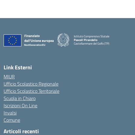
Istituto Comprensivo Statale
Pascoli Pirandello
Castellammare del Golfo (TP)
Link Esterni
MIUR
Ufficio Scolastico Regionale
Ufficio Scolastico Territoriale
Scuola in Chiaro
Iscrizioni On Line
Invalsi
Comune
Articoli recenti