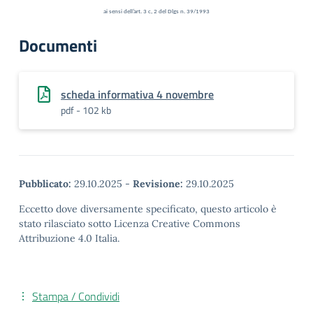
ai sensi dell’art. 3 c, 2 del Dlgs n. 39/1993
Documenti
scheda informativa 4 novembre
pdf - 102 kb
Pubblicato:
29.10.2025
-
Revisione:
29.10.2025
Eccetto dove diversamente specificato, questo articolo è
stato rilasciato sotto Licenza Creative Commons
Attribuzione 4.0 Italia.
Stampa / Condividi