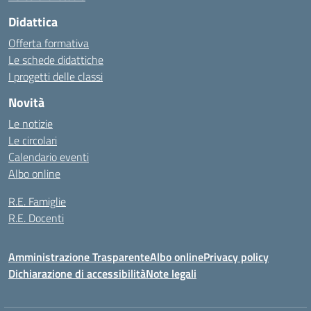
Didattica
Offerta formativa
Le schede didattiche
I progetti delle classi
Novità
Le notizie
Le circolari
Calendario eventi
Albo online
R.E. Famiglie
R.E. Docenti
Amministrazione Trasparente
Albo online
Privacy policy
Dichiarazione di accessibilità
Note legali