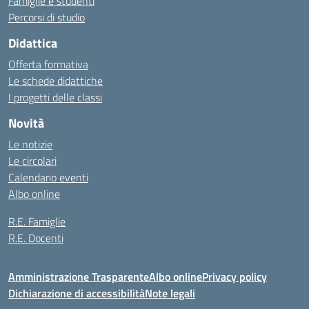
Famiglie e studenti
Percorsi di studio
Didattica
Offerta formativa
Le schede didattiche
I progetti delle classi
Novità
Le notizie
Le circolari
Calendario eventi
Albo online
R.E. Famiglie
R.E. Docenti
Amministrazione Trasparente
Albo online
Privacy policy
Dichiarazione di accessibilità
Note legali