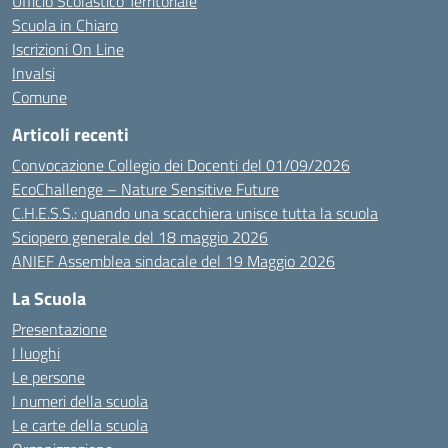
Ufficio Scolastico Territoriale
Scuola in Chiaro
Iscrizioni On Line
Invalsi
Comune
Articoli recenti
Convocazione Collegio dei Docenti del 01/09/2026
EcoChallenge – Nature Sensitive Future
C.H.E.S.S.: quando una scacchiera unisce tutta la scuola
Sciopero generale del 18 maggio 2026
ANIEF Assemblea sindacale del 19 Maggio 2026
La Scuola
Presentazione
I luoghi
Le persone
I numeri della scuola
Le carte della scuola