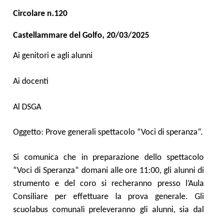
Circolare n.
120
Castellammare del Golfo,
20
/0
3
/2025
Ai genitori e agli alunni
Ai docenti
Al DSGA
Oggetto:
Prove generali spettacolo “Voci di speranza”.
Si comunica che
in preparazione dello spettacolo
“Voci di Speranza” domani alle ore 11:00, gli alunni di
strumento e del coro si recheranno presso l’Aula
Consiliare per effettuare la prova generale. Gli
scuolabus comunali preleveranno gli alunni, sia dal