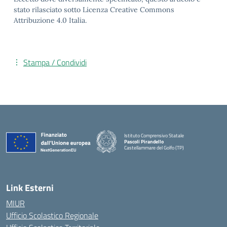
stato rilasciato sotto Licenza Creative Commons
Attribuzione 4.0 Italia.
Stampa / Condividi
Istituto Comprensivo Statale
Pascoli Pirandello
Castellammare del Golfo (TP)
Link Esterni
MIUR
Ufficio Scolastico Regionale