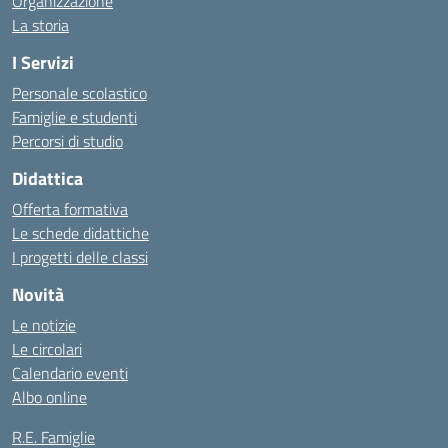
Organizzazione
La storia
I Servizi
Personale scolastico
Famiglie e studenti
Percorsi di studio
Didattica
Offerta formativa
Le schede didattiche
I progetti delle classi
Novità
Le notizie
Le circolari
Calendario eventi
Albo online
R.E. Famiglie