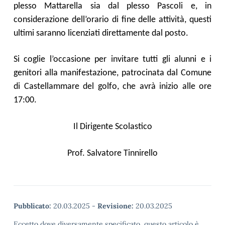
plesso Mattarella sia dal plesso Pascoli e, in
considerazione dell’orario di fine delle attività, questi
ultimi saranno licenziati direttamente dal posto.
Si coglie l’occasione per invitare tutti gli alunni e i
genitori alla manifestazione, patrocinata dal Comune
di Castellammare del golfo, che avrà inizio alle ore
17:00.
Il Dirigente Scolastico
Prof. Salvatore Tinnirello
Pubblicato:
20.03.2025
-
Revisione:
20.03.2025
Eccetto dove diversamente specificato, questo articolo è