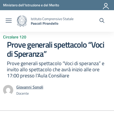
Vai ai contenuti
Vai al menu di navigazione
Vai al footer
Ministero dell'Istruzione e del Merito
Istituto Comprensivo Statale
Pascoli Pirandello
Circolare 120
Prove generali spettacolo “Voci
di Speranza”
Prove generali spettacolo “Voci di speranza” e
invito allo spettacolo che avrà inizio alle ore
17:00 presso l'Aula Consiliare
Giovanni Sonoli
Docente