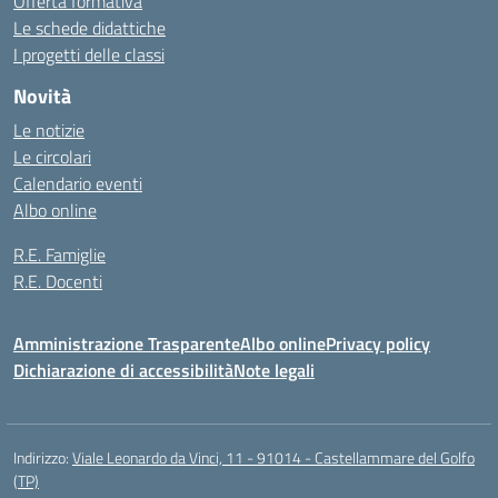
Offerta formativa
Le schede didattiche
I progetti delle classi
Novità
Le notizie
Le circolari
Calendario eventi
Albo online
R.E. Famiglie
R.E. Docenti
Amministrazione Trasparente
Albo online
Privacy policy
Dichiarazione di accessibilità
Note legali
Indirizzo:
Viale Leonardo da Vinci, 11 - 91014 - Castellammare del Golfo
(TP)