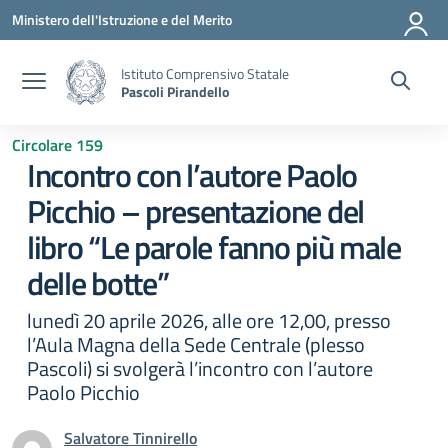
Vai ai contenuti
Vai al menu di navigazione
Vai al footer
Ministero dell'Istruzione e del Merito
Istituto Comprensivo Statale
Pascoli Pirandello
Circolare 159
Incontro con l’autore Paolo
Picchio – presentazione del
libro “Le parole fanno più male
delle botte”
lunedì 20 aprile 2026, alle ore 12,00, presso
l’Aula Magna della Sede Centrale (plesso
Pascoli) si svolgerà l’incontro con l’autore
Paolo Picchio
Salvatore Tinnirello