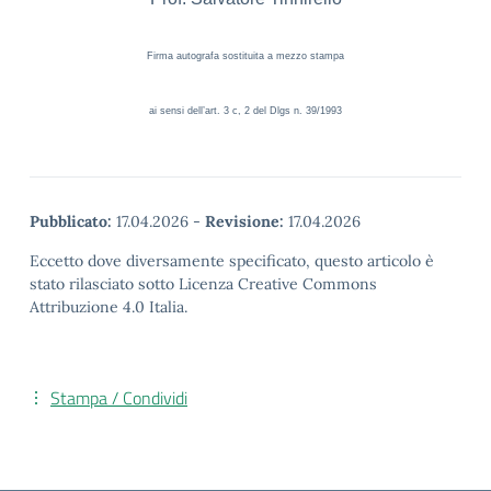
Firma autografa sostituita a mezzo stampa
ai sensi dell’art. 3 c, 2 del Dlgs n. 39/1993
Pubblicato:
17.04.2026
-
Revisione:
17.04.2026
Eccetto dove diversamente specificato, questo articolo è
stato rilasciato sotto Licenza Creative Commons
Attribuzione 4.0 Italia.
Stampa / Condividi