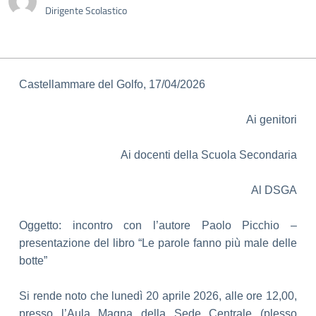
Dirigente Scolastico
Castellammare del Golfo, 17/04/2026
Ai genitori
Ai docenti della Scuola Secondaria
Al DSGA
Oggetto: incontro con l’autore Paolo Picchio –
presentazione del libro “Le parole fanno più male delle
botte”
Si rende noto che lunedì 20 aprile 2026, alle ore 12,00,
presso l’Aula Magna della Sede Centrale (plesso