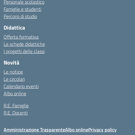
Personale scolastico
Famiglie e studenti
Percorsi di studio
Didattica
Offerta formativa
Le schede didattiche
I progetti delle classi
Novità
Le notizie
Le circolari
Calendario eventi
Albo online
R.E. Famiglie
R.E. Docenti
Amministrazione Trasparente
Albo online
Privacy policy