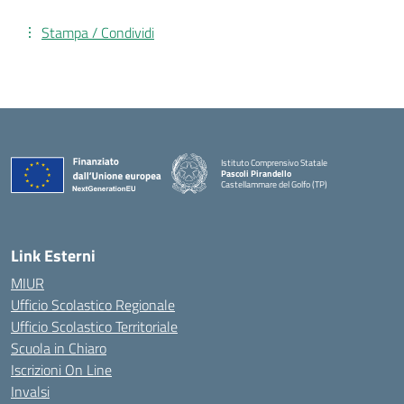
Stampa / Condividi
Istituto Comprensivo Statale
Pascoli Pirandello
Castellammare del Golfo (TP)
Link Esterni
MIUR
Ufficio Scolastico Regionale
Ufficio Scolastico Territoriale
Scuola in Chiaro
Iscrizioni On Line
Invalsi