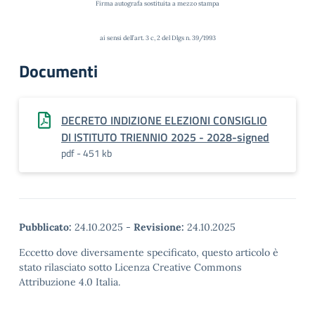
Firma autografa sostituita a mezzo stampa
ai sensi dell’art. 3 c, 2 del Dlgs n. 39/1993
Documenti
DECRETO INDIZIONE ELEZIONI CONSIGLIO
DI ISTITUTO TRIENNIO 2025 - 2028-signed
pdf - 451 kb
Pubblicato:
24.10.2025
-
Revisione:
24.10.2025
Eccetto dove diversamente specificato, questo articolo è
stato rilasciato sotto Licenza Creative Commons
Attribuzione 4.0 Italia.