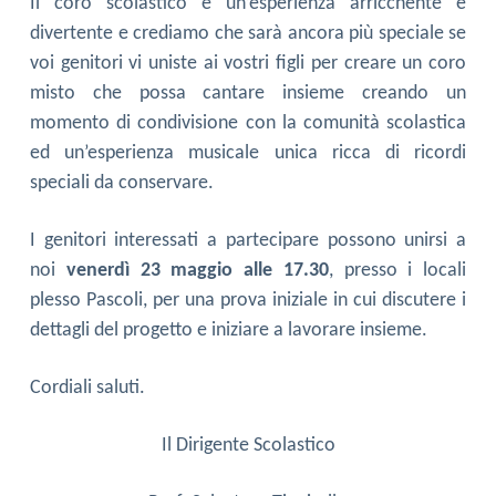
Il coro scolastico è un’esperienza arricchente e
divertente e crediamo che sarà ancora più speciale se
voi genitori vi uniste ai vostri figli per creare un coro
misto che possa cantare insieme creando un
momento di condivisione con la comunità scolastica
ed un’esperienza musicale unica ricca di ricordi
speciali da conservare.
I genitori interessati a partecipare possono unirsi a
noi
venerdì
23
m
aggio alle 17.30
, presso i locali
plesso Pascoli, per una prova iniziale in cui discutere i
dettagli del progetto e iniziare a lavorare insieme.
Cordiali saluti.
Il Dirigente Scolastico