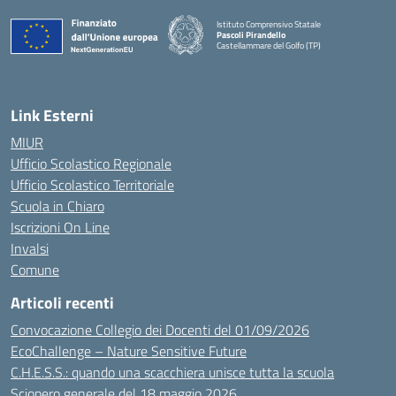
Istituto Comprensivo Statale
Pascoli Pirandello
Castellammare del Golfo (TP)
Link Esterni
MIUR
Ufficio Scolastico Regionale
Ufficio Scolastico Territoriale
Scuola in Chiaro
Iscrizioni On Line
Invalsi
Comune
Articoli recenti
Convocazione Collegio dei Docenti del 01/09/2026
EcoChallenge – Nature Sensitive Future
C.H.E.S.S.: quando una scacchiera unisce tutta la scuola
Sciopero generale del 18 maggio 2026