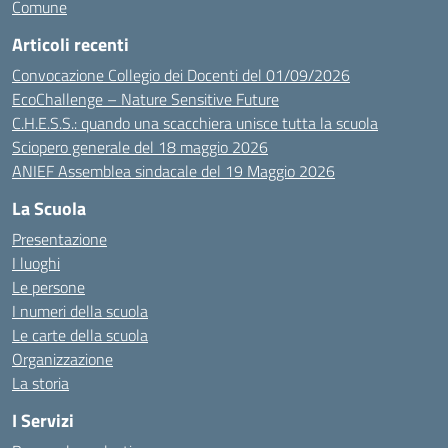
Comune
Articoli recenti
Convocazione Collegio dei Docenti del 01/09/2026
EcoChallenge – Nature Sensitive Future
C.H.E.S.S.: quando una scacchiera unisce tutta la scuola
Sciopero generale del 18 maggio 2026
ANIEF Assemblea sindacale del 19 Maggio 2026
La Scuola
Presentazione
I luoghi
Le persone
I numeri della scuola
Le carte della scuola
Organizzazione
La storia
I Servizi