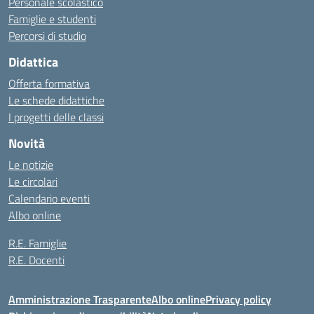
Personale scolastico
Famiglie e studenti
Percorsi di studio
Didattica
Offerta formativa
Le schede didattiche
I progetti delle classi
Novità
Le notizie
Le circolari
Calendario eventi
Albo online
R.E. Famiglie
R.E. Docenti
Amministrazione Trasparente
Albo online
Privacy policy