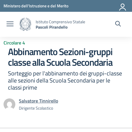
Vai ai contenuti
Vai al menu di navigazione
Vai al footer
Ministero dell'Istruzione e del Merito
Istituto Comprensivo Statale
Pascoli Pirandello
Circolare 4
Abbinamento Sezioni-gruppi
classe alla Scuola Secondaria
Sorteggio per l'abbinamento dei gruppi-classe
alle sezioni della Scuola Secondaria per le
classi prime
Salvatore Tinnirello
Dirigente Scolastico