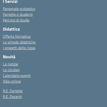
I Servizi
Personale scolastico
Famiglie e studenti
Percorsi di studio
Didattica
Offerta formativa
Le schede didattiche
I progetti delle classi
Novità
Le notizie
Le circolari
Calendario eventi
Albo online
R.E. Famiglie
R.E. Docenti