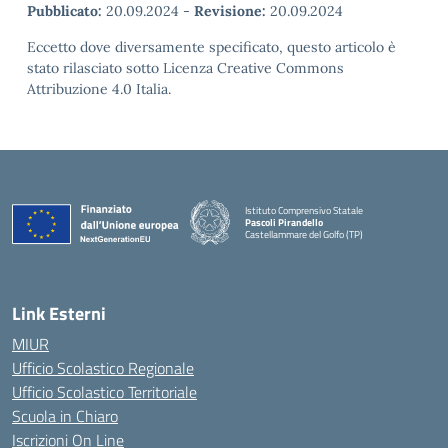
Pubblicato:
20.09.2024
-
Revisione:
20.09.2024
Eccetto dove diversamente specificato, questo articolo è
stato rilasciato sotto Licenza Creative Commons
Attribuzione 4.0 Italia.
Istituto Comprensivo Statale
Pascoli Pirandello
Castellammare del Golfo (TP)
Link Esterni
MIUR
Ufficio Scolastico Regionale
Ufficio Scolastico Territoriale
Scuola in Chiaro
Iscrizioni On Line