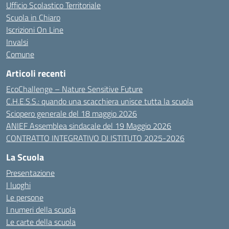
Ufficio Scolastico Territoriale
Scuola in Chiaro
Iscrizioni On Line
Invalsi
Comune
Articoli recenti
EcoChallenge – Nature Sensitive Future
C.H.E.S.S.: quando una scacchiera unisce tutta la scuola
Sciopero generale del 18 maggio 2026
ANIEF Assemblea sindacale del 19 Maggio 2026
CONTRATTO INTEGRATIVO DI ISTITUTO 2025-2026
La Scuola
Presentazione
I luoghi
Le persone
I numeri della scuola
Le carte della scuola