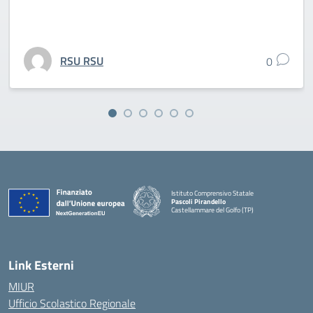
RSU RSU
0
Istituto Comprensivo Statale
Pascoli Pirandello
Castellammare del Golfo (TP)
Link Esterni
MIUR
Ufficio Scolastico Regionale