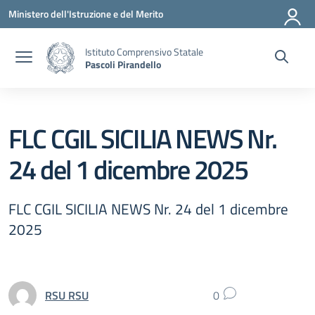
Vai ai contenuti
Vai al menu di navigazione
Vai al footer
Ministero dell'Istruzione e del Merito
Istituto Comprensivo Statale
Pascoli Pirandello
FLC CGIL SICILIA NEWS Nr.
24 del 1 dicembre 2025
FLC CGIL SICILIA NEWS Nr. 24 del 1 dicembre
2025
RSU RSU
0