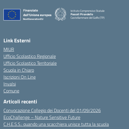
Istituto Comprensivo Statale
Pascoli Pirandello
Castellammare del Golfo (TP)
Link Esterni
MIUR
Ufficio Scolastico Regionale
Ufficio Scolastico Territoriale
Scuola in Chiaro
Iscrizioni On Line
Invalsi
Comune
Articoli recenti
Convocazione Collegio dei Docenti del 01/09/2026
EcoChallenge – Nature Sensitive Future
C.H.E.S.S.: quando una scacchiera unisce tutta la scuola