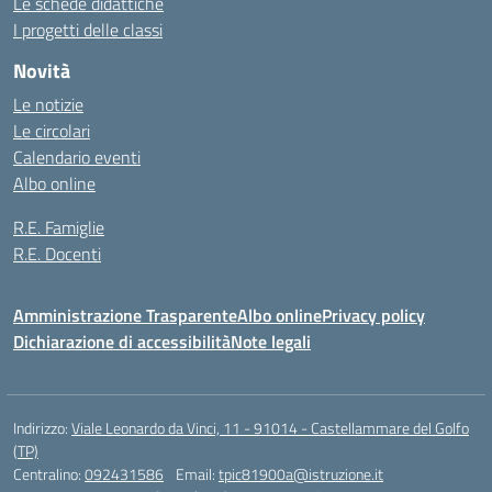
Le schede didattiche
I progetti delle classi
Novità
Le notizie
Le circolari
Calendario eventi
Albo online
R.E. Famiglie
R.E. Docenti
Amministrazione Trasparente
Albo online
Privacy policy
Dichiarazione di accessibilità
Note legali
Indirizzo:
Viale Leonardo da Vinci, 11 - 91014 - Castellammare del Golfo
(TP)
Centralino:
092431586
Email:
tpic81900a@istruzione.it