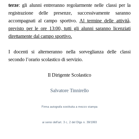
terze
: gli alunni entreranno regolarmente nelle classi per la
registrazione delle presenze, successivamente saranno
accompagnati al campo sportivo.
Al termine delle attività,
previsto per le ore 13:00, tutti gli alunni saranno licenziati
direttamente dal campo sportivo.
I docenti si alterneranno nella sorveglianza delle classi
secondo l’orario scolastico di servizio.
Il Dirigente Scolastico
Salvatore Tinnirello
Firma autografa sostituita a mezzo stampa
ai sensi dell’art. 3 c, 2 del Dlgs n. 39/1993