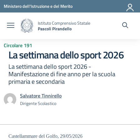
Vai ai contenuti
Vai al menu di navigazione
Vai al footer
Ministero dell'Istruzione e del Merito
Istituto Comprensivo Statale
Pascoli Pirandello
Circolare 191
La settimana dello sport 2026
La settimana dello sport 2026 -
Manifestazione di fine anno per la scuola
primaria e secondaria
Salvatore Tinnirello
Dirigente Scolastico
Castellammare del Golfo, 29/05/2026