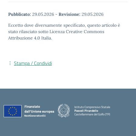
Pubblicato:
29.05.2026
-
Revisione:
29.05.2026
Eccetto dove diversamente specificato, questo articolo è
stato rilasciato sotto Licenza Creative Commons
Attribuzione 4.0 Italia.
Stampa / Condividi
Istituto Comprensivo Statale
Pascoli Pirandello
Castellammare del Golfo (TP)