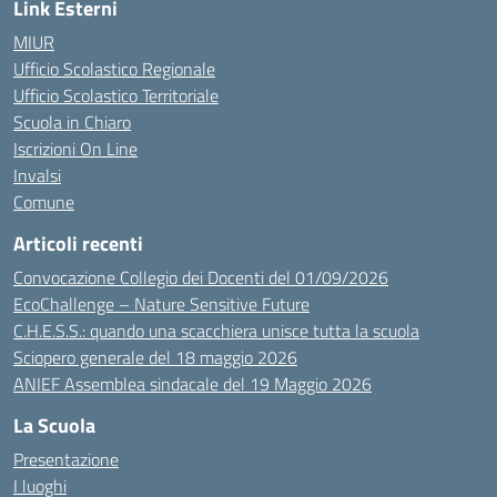
Link Esterni
MIUR
Ufficio Scolastico Regionale
Ufficio Scolastico Territoriale
Scuola in Chiaro
Iscrizioni On Line
Invalsi
Comune
Articoli recenti
Convocazione Collegio dei Docenti del 01/09/2026
EcoChallenge – Nature Sensitive Future
C.H.E.S.S.: quando una scacchiera unisce tutta la scuola
Sciopero generale del 18 maggio 2026
ANIEF Assemblea sindacale del 19 Maggio 2026
La Scuola
Presentazione
I luoghi