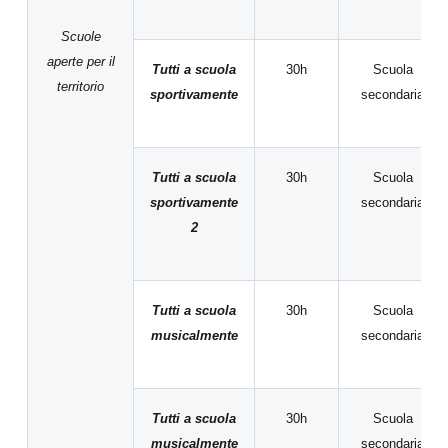
Scuole
aperte per il
Tutti a scuola
30h
Scuola
territorio
sportivamente
secondaria
Tutti a scuola
30h
Scuola
sportivamente
secondaria
2
Tutti a scuola
30h
Scuola
musicalmente
secondaria
Tutti a scuola
30h
Scuola
musicalmente
secondaria