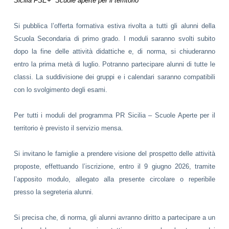
Sicilia FSE+ “
Scuole aperte per il territorio”
Si pubblica l’offerta formativa estiva rivolta a tutti gli alunni della
Scuola Secondaria di primo grado. I moduli saranno svolti subito
dopo la fine delle attività didattiche e, di norma, si chiuderanno
entro la prima metà di luglio. Potranno partecipare alunni di tutte le
classi. La suddivisione dei gruppi e i calendari saranno compatibili
con lo svolgimento degli esami.
Per tutti i moduli del programma PR Sicilia – Scuole Aperte per il
territorio è previsto il servizio mensa.
Si invitano le famiglie a prendere visione del prospetto delle attività
proposte, effettuando l’iscrizione, entro il 9 giugno 2026, tramite
l’apposito modulo, allegato alla presente circolare o reperibile
presso la segreteria alunni.
Si precisa che, di norma, gli alunni avranno diritto a partecipare a un