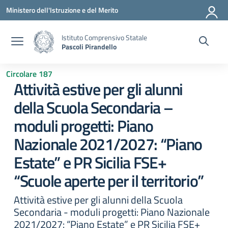
Vai ai contenuti
Vai al menu di navigazione
Vai al footer
Ministero dell'Istruzione e del Merito
Istituto Comprensivo Statale
Pascoli Pirandello
Circolare 187
Attività estive per gli alunni
della Scuola Secondaria –
moduli progetti: Piano
Nazionale 2021/2027: “Piano
Estate” e PR Sicilia FSE+
“Scuole aperte per il territorio”
Attività estive per gli alunni della Scuola
Secondaria - moduli progetti: Piano Nazionale
2021/2027: “Piano Estate” e PR Sicilia FSE+