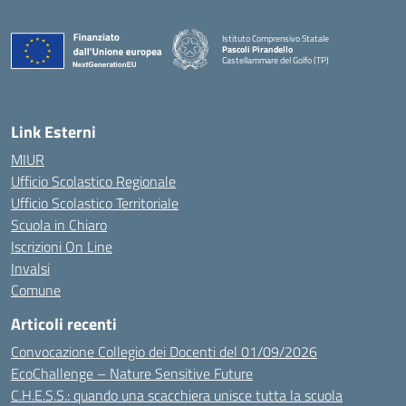
Istituto Comprensivo Statale
Pascoli Pirandello
Castellammare del Golfo (TP)
Link Esterni
MIUR
Ufficio Scolastico Regionale
Ufficio Scolastico Territoriale
Scuola in Chiaro
Iscrizioni On Line
Invalsi
Comune
Articoli recenti
Convocazione Collegio dei Docenti del 01/09/2026
EcoChallenge – Nature Sensitive Future
C.H.E.S.S.: quando una scacchiera unisce tutta la scuola