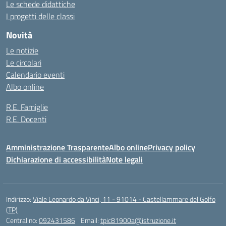
Le schede didattiche
I progetti delle classi
Novità
Le notizie
Le circolari
Calendario eventi
Albo online
R.E. Famiglie
R.E. Docenti
Amministrazione Trasparente
Albo online
Privacy policy
Dichiarazione di accessibilità
Note legali
Indirizzo:
Viale Leonardo da Vinci, 11 - 91014 - Castellammare del Golfo
(TP)
Centralino:
092431586
Email:
tpic81900a@istruzione.it