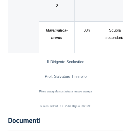
2
Matematica-
30h
Scuola
mente
secondaria
Il Dirigente Scolastico
Prof. Salvatore Tinnirello
Firma autografa sostituita a mezzo stampa
ai sensi dell’art. 3 c, 2 del Dlgs n. 39/1993
Documenti